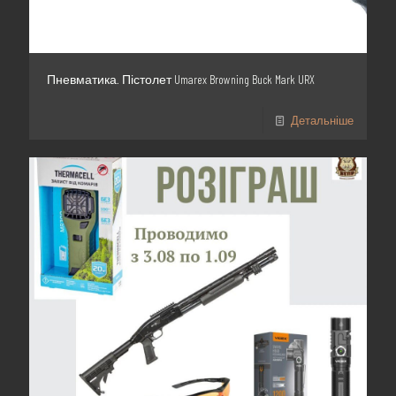
Пневматика. Пістолет Umarex Browning Buck Mark URX
Детальніше