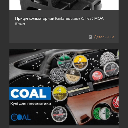
Приціл коліматорний Hawke Endurance RD 1×25 3 МОА.
Weaver
Детальніше