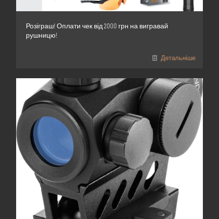
Розіграш! Оплати чек від 2000 грн на вигравай
рушницю!
Детальніше