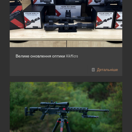
Велике оновлення оптики HikMicro
Детальніше