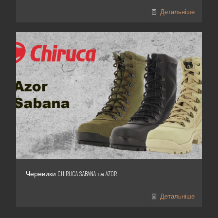
Детальніше
Черевики CHIRUCA SABANA та AZOR
Детальніше