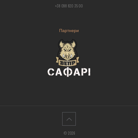
+38 098 820 35 00
Партнери
© 2026