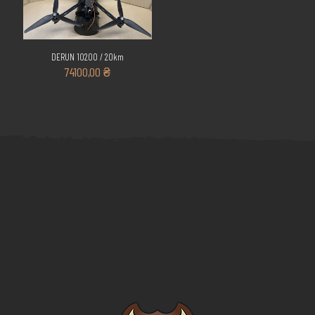
DERUN 1020O / 20km
74100,00
₴