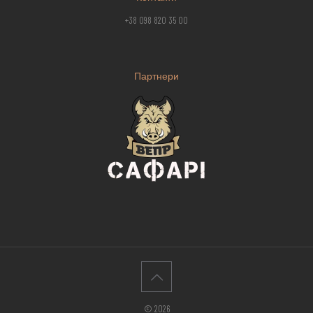
+38 098 820 35 00
Партнери
© 2026