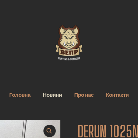
Головна
Новини
Про нас
Контакти
DERUN 1025