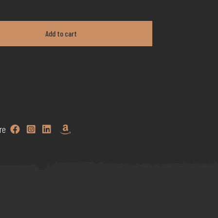
Add to cart
re