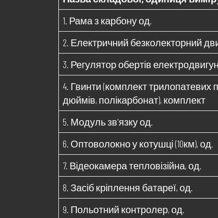
1. Рама з карбону од.
2. Електричний безколекторний дви
3. Регулятор обертів електродвигунів
4. Гвинти (комплект трилопатевих пр
дюймів, полікарбонат), комплект
5. Модуль зв'язку од.
6. Оптоволокно у котушці (10км), од.
7. Відеокамера тепловізійна, од.
8. Засіб кріплення батареї, од.
9. Польотний контролер, од.