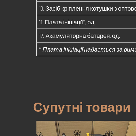
10. Засіб кріплення котушки з оптов
11. Плата ініціації*, од.
12. Акамуляторна батарея, од.
*
Плата ініціації надається за ви
Супутні товари