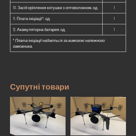
10. Засіб кріплення котушки з оптоволокном, од.
1
11. Плата ініціації*, од.
1
12. Акамуляторна батарея, од.
1
*
Плата ініціації надається за вимогою належного
замовника.
Супутні товари