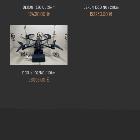
DERUN 1330 O / 25km
DERUN 1330 NO / 20km
124310,00
₴
152230,00
₴
DERUN 1025NO / 10km
96096,00
₴