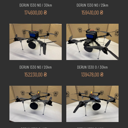
DERUN 1330 NO / 30km
DERUN 1330 NO / 25km
174600,00
₴
159410,00
₴
DERUN 1330 NO / 20km
DERUN 1330 O / 30km
152230,00
₴
139478,00
₴