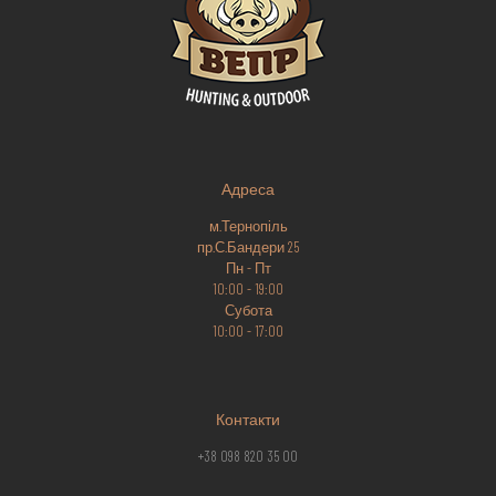
Адреса
м.Тернопіль
пр.С.Бандери 25
Пн - Пт
10:00 - 19:00
Субота
10:00 - 17:00
Контакти
+38 098 820 35 00