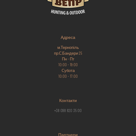
Адреса
м.Тернопіль
пр.С.Бандери 25
Пн - Пт
10:00 - 19:00
Субота
10:00 - 17:00
Контакти
+38 098 820 35 00
Партнери