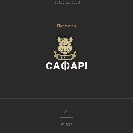
+38 098 820 35 00
Партнери
© 2026