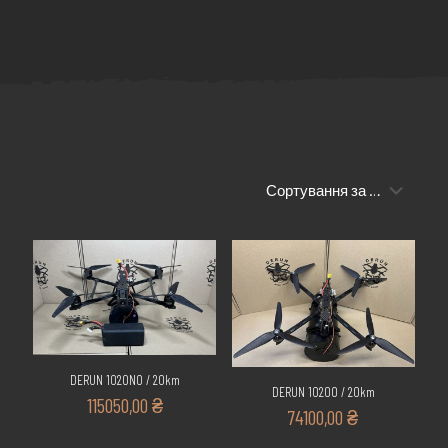
DERUN 1020NO / 20km
DERUN 1020O / 20km
115050,00
₴
74100,00
₴