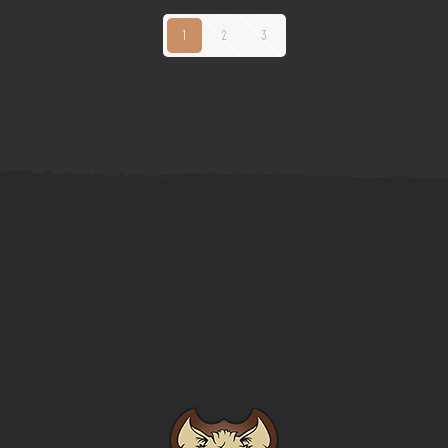
1
2
3