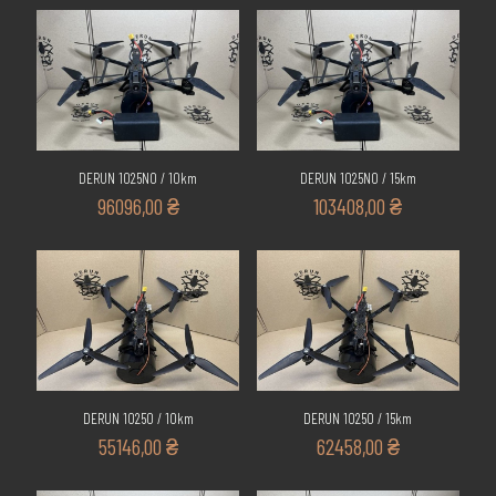
DERUN 1025NO / 10km
DERUN 1025NO / 15km
96096,00
₴
103408,00
₴
DERUN 1025O / 10km
DERUN 1025O / 15km
55146,00
₴
62458,00
₴